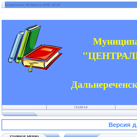
Воскресенье, 09 Августа 2026, 19:19
" 
Муниципа
"ЦЕНТРАЛ
Дальнереченск
ГЛАВНАЯ
Версия 
ГЛАВНОЕ МЕНЮ