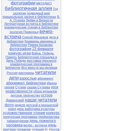
фотографии
методист
библиотечная аллея
Год
экологии
подводный мир
пришкольные лагеря в библиотеках
В.
А. Осеева
Любви и Верности
Литературная встреча в библиотеке
краеведческие чтения в библиотеке
вечер-
экология Приморья
встреча
Сергей Михалков
дети в
библиотеке
Книжкины именины в
библиотеке
Римма Казакова
фотография
23 февраля
конкурс-игра
Война. Победа.
Память
Библиотечная площадка в
День Победы
выставка-просмотр
краеведческая программа в
библиотек
Все вместе мы-великая
читатели
Россия
викторины
дети
взрослые
абонемент
абонемент библиотеки
Имена
урок
героев
Сутеев
сказки Сутеева
нравственности
обзор журналов
остров
детское творчество
наши читатели
Даманский
фото
неделя детской и юношеской
книги
день работника культуры
художественное чтение
конкурс
конкурсная программа
профилактика
день пожилого
табакокурения
человека
день
вечер - встреча
матери
громкие чтения
Н. Носов