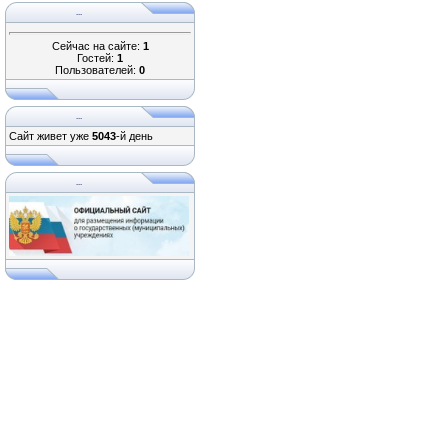
...
Сейчас на сайте:
1
Гостей:
1
Пользователей:
0
...
Сайт живет уже
5043
-й день
...