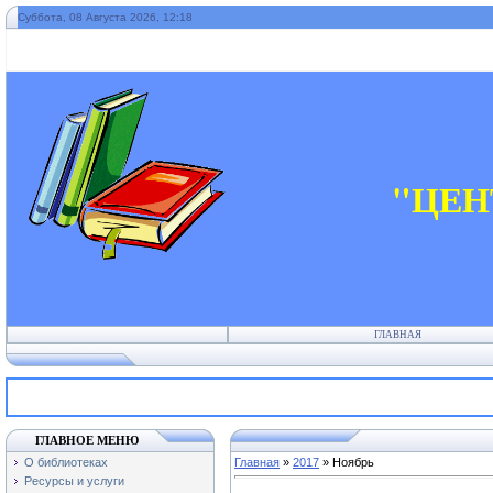
Суббота, 08 Августа 2026, 12:18
"ЦЕН
ГЛАВНАЯ
ГЛАВНОЕ МЕНЮ
О библиотеках
Главная
»
2017
»
Ноябрь
Ресурсы и услуги