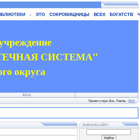
ТЕКИ - ЭТО СОКРОВИЩНИЦЫ ВСЕХ БОГАТСТВ ЧЕЛОВЕ
учреждение
ТЕЧНАЯ СИСТЕМА"
ого округа
ВХОД
Приветствую Вас
,
Гость
·
RSS
ПОИСК ПО САЙТУ