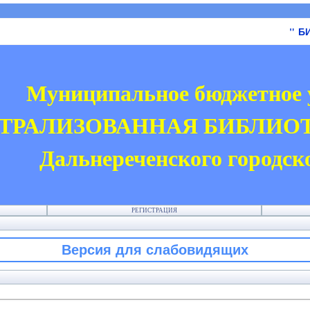
" БИБЛИО
Муниципальное бюджетное 
ТРАЛИЗОВАННАЯ БИБЛИО
Дальнереченского городск
РЕГИСТРАЦИЯ
Версия для слабовидящих