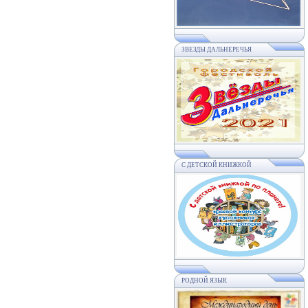
ЗВЕЗДЫ ДАЛЬНЕРЕЧЬЯ
С ДЕТСКОЙ КНИЖКОЙ
РОДНОЙ ЯЗЫК