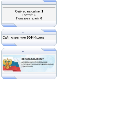
...
Сейчас на сайте:
1
Гостей:
1
Пользователей:
0
...
Сайт живет уже
5044
-й день
...