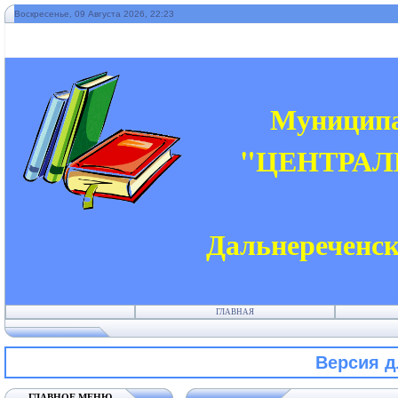
Воскресенье, 09 Августа 2026, 22:23
"
Муниципа
"ЦЕНТРАЛ
Дальнереченск
ГЛАВНАЯ
Версия 
ГЛАВНОЕ МЕНЮ