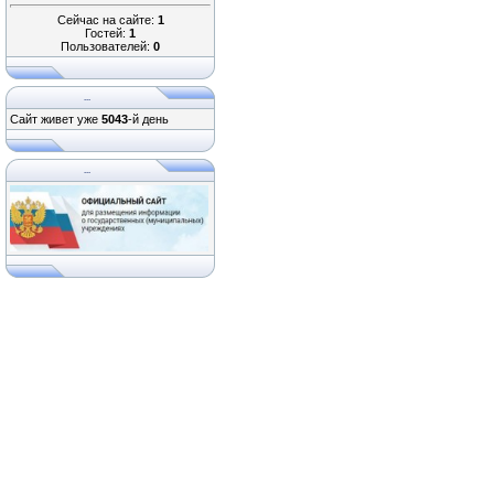
Сейчас на сайте:
1
Гостей:
1
Пользователей:
0
...
Сайт живет уже
5043
-й день
...