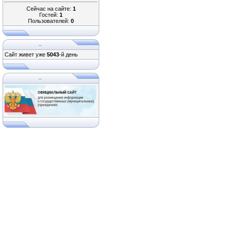
Сейчас на сайте:
1
Гостей:
1
Пользователей:
0
...
Сайт живет уже
5043
-й день
...