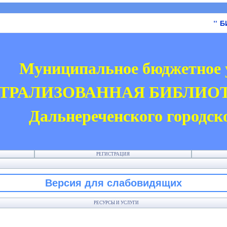
" БИБЛИО
Муниципальное бюджетное 
ТРАЛИЗОВАННАЯ БИБЛИО
Дальнереченского городск
РЕГИСТРАЦИЯ
Версия для слабовидящих
РЕСУРСЫ И УСЛУГИ