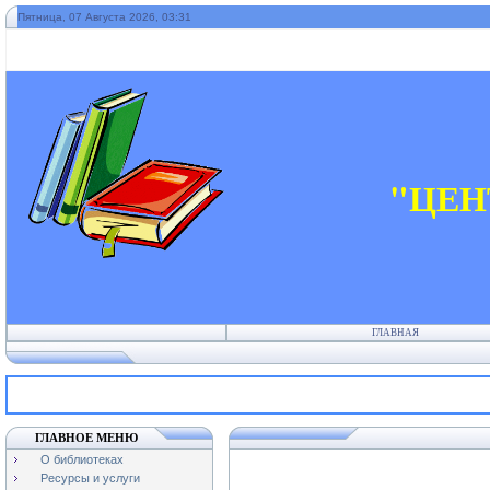
Пятница, 07 Августа 2026, 03:31
"ЦЕН
ГЛАВНАЯ
ГЛАВНОЕ МЕНЮ
О библиотеках
Ресурсы и услуги