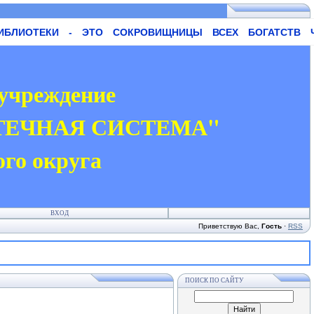
ТЕКИ - ЭТО СОКРОВИЩНИЦЫ ВСЕХ БОГАТСТВ ЧЕЛОВЕ
учреждение
ТЕЧНАЯ СИСТЕМА"
ого округа
ВХОД
Приветствую Вас
,
Гость
·
RSS
ПОИСК ПО САЙТУ