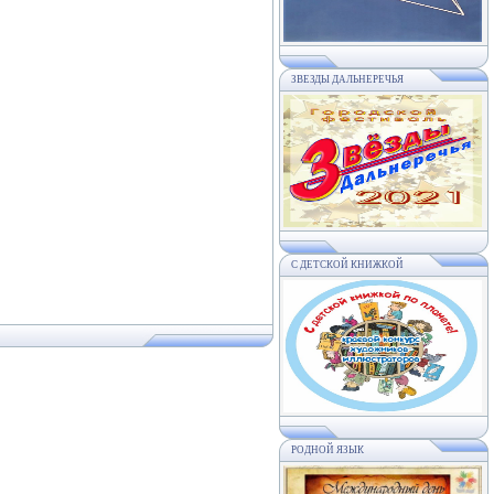
ЗВЕЗДЫ ДАЛЬНЕРЕЧЬЯ
С ДЕТСКОЙ КНИЖКОЙ
РОДНОЙ ЯЗЫК