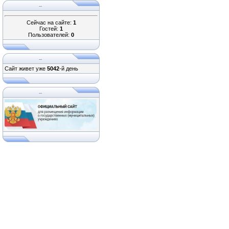
...
Сейчас на сайте:
1
Гостей:
1
Пользователей:
0
...
Сайт живет уже
5042
-й день
...