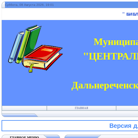
Суббота, 08 Августа 2026, 19:01
" БИБЛИОТ
Муниципа
"ЦЕНТРАЛ
Дальнереченск
ГЛАВНАЯ
Версия 
ГЛАВНОЕ МЕНЮ