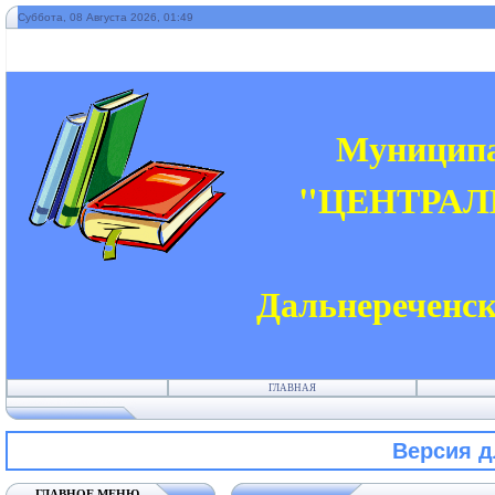
Суббота, 08 Августа 2026, 01:49
" Б
Муниципа
"ЦЕНТРАЛ
Дальнереченск
ГЛАВНАЯ
Версия 
ГЛАВНОЕ МЕНЮ